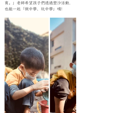
育。」老師希望孩子們透過塑沙活動，
也能一起「做中學、玩中學」唷!