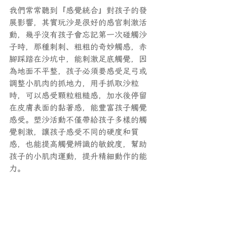
我們常常聽到『感覺統合』對孩子的發
展影響，其實玩沙是很好的感官刺激活
動，幾乎沒有孩子會忘記第一次碰觸沙
子時，那種刺刺、粗粗的奇妙觸感，赤
腳踩踏在沙坑中，能刺激足底觸覺，因
為地面不平整，孩子必須要感受足弓或
調整小肌肉的抓地力，用手抓取沙粒
時，可以感受顆粒粗糙感，加水後停留
在皮膚表面的黏著感，能豐富孩子觸覺
感受。塑沙活動不僅帶給孩子多樣的觸
覺刺激，讓孩子感受不同的硬度和質
感，也能提高觸覺辨識的敏銳度，幫助
孩子的小肌肉運動，提升精細動作的能
力。