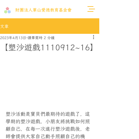
財團法人​華山愛德教育基金會
文章
2023年4月13日
讀畢需時 2 分鐘
【塑沙遊戲1110912~16】
塑沙活動是寶貝們最期待的遊戲了，這
學期的塑沙遊戲，小朋友將挑戰如何照
顧自己，在每一次進行塑沙遊戲後，老
師會提供大家自己動手照顧自己的機