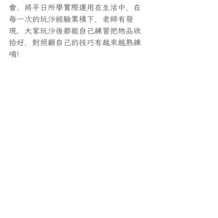
會，將平日所學實際運用在生活中，在
每一次的玩沙經驗累積下，老師有發
現，大家玩沙後都能自己練習把物品收
拾好，對照顧自己的技巧有越來越熟練
唷!