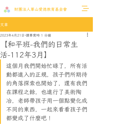
財團法人​華山愛德教育基金會
文章
2023年4月21日
讀畢需時 1 分鐘
【和平班-我們的日常生
活-112年3月】
這個月我們開始忙碌了，所有活
動都進入的正規，孩子們所期待
的角落探索也開始了，還有我們
在課程之餘，也進行了美術陶
冶，老師帶孩子用一個點變化成
不同的東西，一起來看看孩子們
都變成了什麼吧！