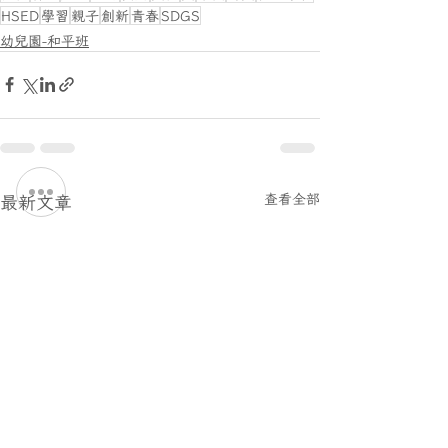
HSED
學習
親子
創新
青春
SDGS
幼兒園-和平班
最新文章
查看全部