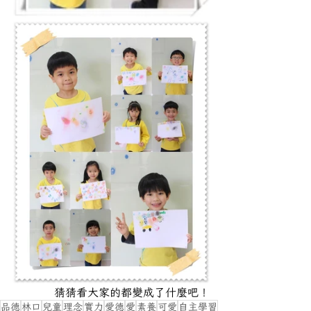
猜猜看大家的都變成了什麼吧！
品德
林口
兒童
理念
實力
愛德
愛
素養
可愛
自主學習