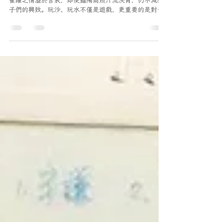
炎炎夏日「玩沙、玩水趣！」在本月正式展開，孩子們
雀躍之情溢於言表，即使豔陽高照汗流浹背，仍不減孩
子們的興致。玩沙、玩水不僅是遊戲，更重要的是對孩
子的成長有許多益處。 玩水是一個心力、手力、腦力、
眼力一致作用的過程，寶貝們並不是毫無目的地亂玩一
氣，而是在不斷的思考中進行玩耍。...