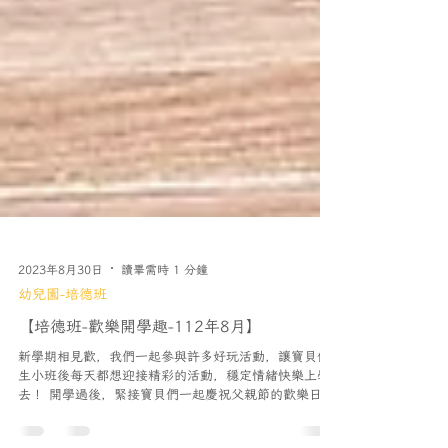
2023年8月30日
讀畢需時 1 分鐘
幼兒園-培德班
【培德班-歡樂開學趣-112年8月】