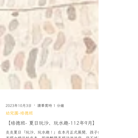
2023年10月3日
讀畢需時 1 分鐘
幼兒園-培德班
【培德班- 夏日玩沙、玩水趣-112年9月】