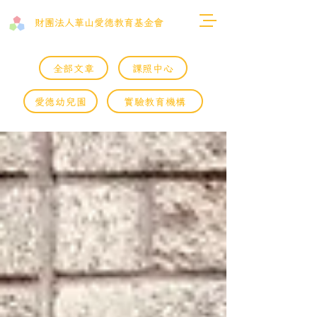
財團法人​華山愛德教育基金會
全部文章
課照中心
愛德幼兒園
實驗教育機構