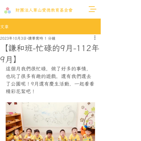
財團法人​華山愛德教育基金會
文章
2023年10月3日
讀畢需時 1 分鐘
【謙和班-忙碌的9月-112年
9月】
這個月我們很忙碌，做了好多的事情，
也玩了很多有趣的遊戲，還有我們還去
了公園呢！9月還有慶生活動，一起看看
精彩花絮吧！