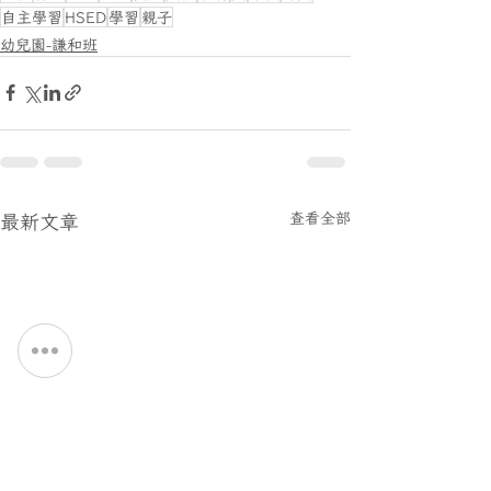
自主學習
HSED
學習
親子
幼兒園-謙和班
最新文章
查看全部