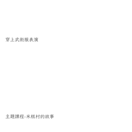
穿上武術服表演
主題課程-米糕村的故事