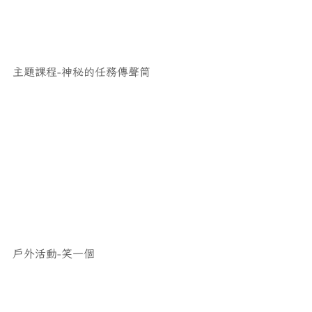
主題課程-神秘的任務傳聲筒
戶外活動-笑一個