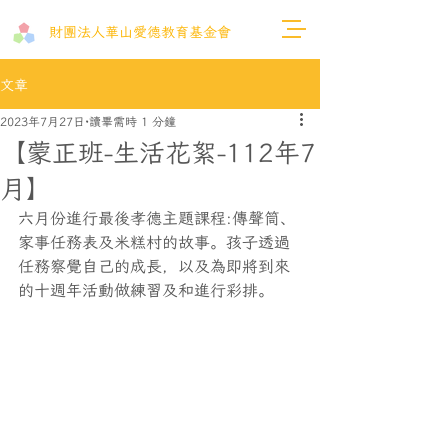
財團法人​華山愛德教育基金會
文章
2023年7月27日
讀畢需時 1 分鐘
【蒙正班-生活花絮-112年7
月】
六月份進行最後孝德主題課程:傳聲筒、
家事任務表及米糕村的故事。孩子透過
任務察覺自己的成長，以及為即將到來
的十週年活動做練習及和進行彩排。