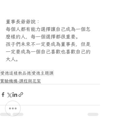
董事長爺爺說：
每個人都有能力選擇讓自己成為一個怎
麼樣的人，每一個選擇都很重要。
孩子們未來不一定要成為董事長，但是
一定要成為一個自己喜歡也喜歡自己的
大人。
愛德這樣教品德
愛德主題課
實驗機構-課程與花絮
最新文章
查看全部