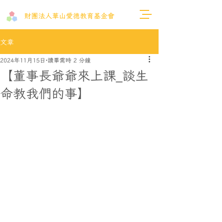
財團法人​華山愛德教育基金會
文章
2024年11月15日
讀畢需時 2 分鐘
【董事長爺爺來上課_談生
命教我們的事】