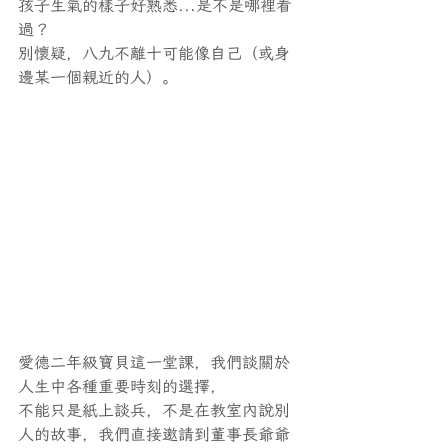
孩子生氣的樣子好熟悉...是不是哪裡看
過？
別懷疑，八九不離十可能像自己（或身
邊某一個親近的人）。
愛德二年級寶貝這一堂課，我們談關於
人生中各種重要時刻的選擇，
不能只是紙上談兵，不是在教室內說別
人的故事，我們直接邀請到董事長爺爺