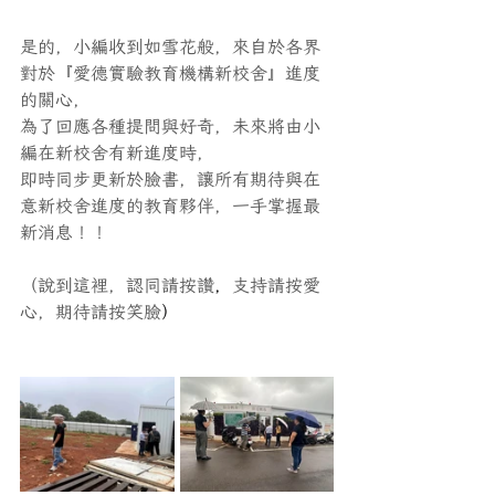
是的，小編收到如雪花般，來自於各界
對於『愛德實驗教育機構新校舍』進度
的關心，
為了回應各種提問與好奇，未來將由小
編在新校舍有新進度時，
即時同步更新於臉書，讓所有期待與在
意新校舍進度的教育夥伴，一手掌握最
新消息！！
（說到這裡，認同請按讚
，
支持請按愛
心，期待請按笑臉
）