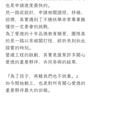
也是申請速度最快的。
然一路從設計、申請相關證照、移植、
招標，其實遇到了不勝枚舉非常專業難
懂但一定要會的挑戰，
為了愛德的十年品德教育願景，團隊真
的是一路以來破關打怪，終於來到如此
踏實的時刻。
營建工程的啟動，其實是匯聚許多關心
愛德的重要夥伴，共同參與的結果，
『為了孩子，再難我們也不放棄。』
如今開始動工，也是對所有關心愛德的
重要夥伴最大的回報。