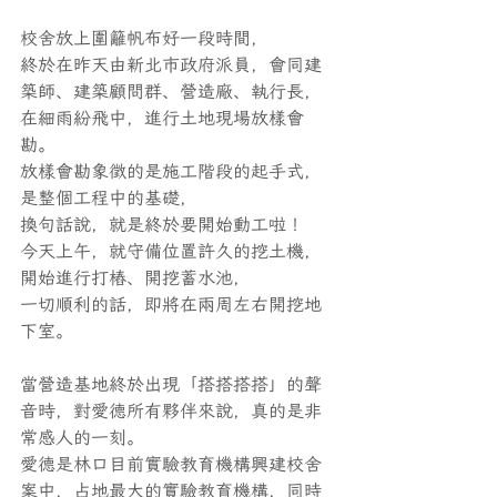
校舍放上圍籬帆布好一段時間，
終於在昨天由新北市政府派員，會同建
築師、建築顧問群、營造廠、執行長，
在細雨紛飛中，進行土地現場放樣會
勘。
放樣會勘象徵的是施工階段的起手式，
是整個工程中的基礎，
換句話說，就是終於要開始動工啦！
今天上午，就守備位置許久的挖土機，
開始進行打樁、開挖蓄水池，
一切順利的話，即將在兩周左右開挖地
下室。
當營造基地終於出現「搭搭搭搭」的聲
音時，對愛德所有夥伴來說，真的是非
常感人的一刻。
愛德是林口目前實驗教育機構興建校舍
案中，占地最大的實驗教育機構，同時