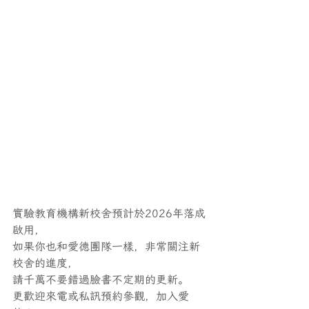
實驗教育機構新校舍預計於2026年落成
啟用，
如果你也和愛德團隊一樣，非常關注新
校舍的進度，
請千萬不要錯過臉書不定期的更新。
更歡迎來電或私訊預約參觀，加入愛