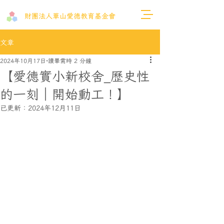
財團法人​華山愛德教育基金會
文章
2024年10月17日
讀畢需時 2 分鐘
【愛德實小新校舍_歷史性
的一刻｜開始動工！】
已更新：
2024年12月11日