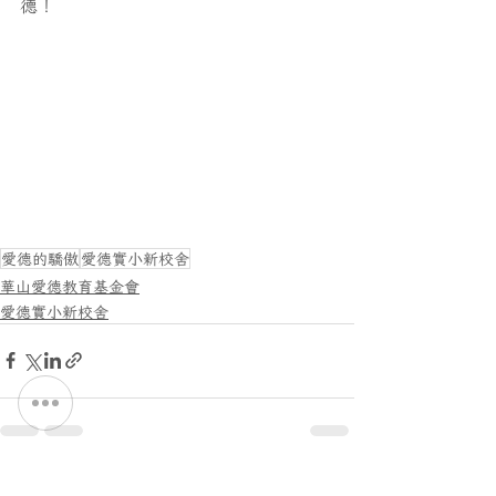
德！
愛德的驕傲
愛德實小新校舍
華山愛德教育基金會
愛德實小新校舍
最新文章
查看全部