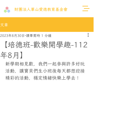
財團法人​華山愛德教育基金會
文章
2023年8月30日
讀畢需時 1 分鐘
【培德班-歡樂開學趣-112
年8月】
新學期相見歡，我們一起參與許多好玩
活動，讓寶貝們生小班後每天都想迎接
精彩的活動，穩定情緒快樂上學去！