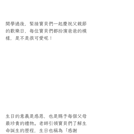
開學過後，緊接寶貝們一起慶祝父親節
的歡樂日，每位寶貝們都扮演爸爸的模
樣，是不是很可愛呢！
生日的意義是感恩，也是賜予每個父母
最珍貴的禮物。老師引領寶貝們了解生
命誕生的歷程，生日也稱為「感謝