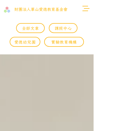
財團法人​華山愛德教育基金會
全部文章
課照中心
愛德幼兒園
實驗教育機構