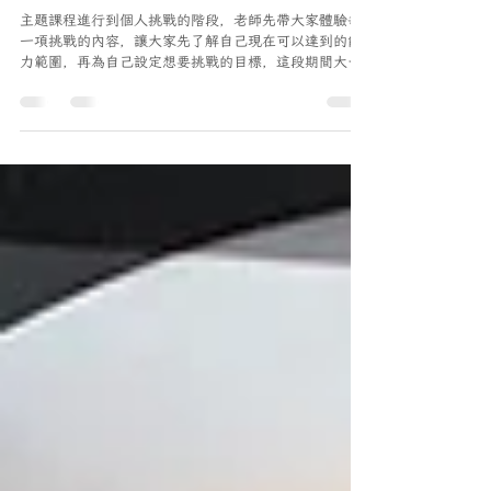
2024年1月13日
讀畢需時 1 分鐘
幼兒園-活動與花絮
【我相信我可以：目標挑戰】
主題課程進行到個人挑戰的階段，老師先帶大家體驗每
一項挑戰的內容，讓大家先了解自己現在可以達到的能
力範圍，再為自己設定想要挑戰的目標，這段期間大家
都很努力在練習與挑戰，過程中小朋友也會互相給彼此
鼓勵和肯定，共同為目標努力過，才能欣賞別人的成就
與努力，才能知道其中的難處，而且在...